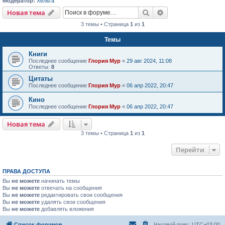
Модератор:
Хельга
Поиск
Расширенный пои
Новая тема
3 темы • Страница
1
из
1
Темы
Книги
Последнее сообщение
Глория Мур
«
29 авг 2024, 11:08
Ответы:
8
Цитаты
Последнее сообщение
Глория Мур
«
06 апр 2022, 20:47
Кино
Последнее сообщение
Глория Мур
«
06 апр 2022, 20:47
Новая тема
3 темы • Страница
1
из
1
Перейти
ПРАВА ДОСТУПА
Вы
не можете
начинать темы
Вы
не можете
отвечать на сообщения
Вы
не можете
редактировать свои сообщения
Вы
не можете
удалять свои сообщения
Вы
не можете
добавлять вложения
Список форумов
Часовой пояс:
UTC+03:00